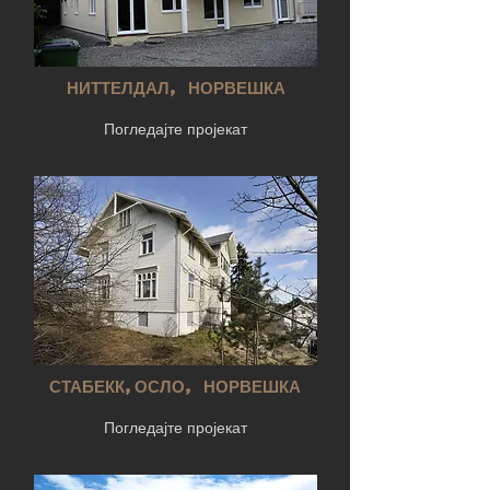
НИТТЕЛДАЛ, НОРВЕШКА
Погледајте пројекат
СТАБЕКК,ОСЛО, НОРВЕШКА
Погледајте пројекат