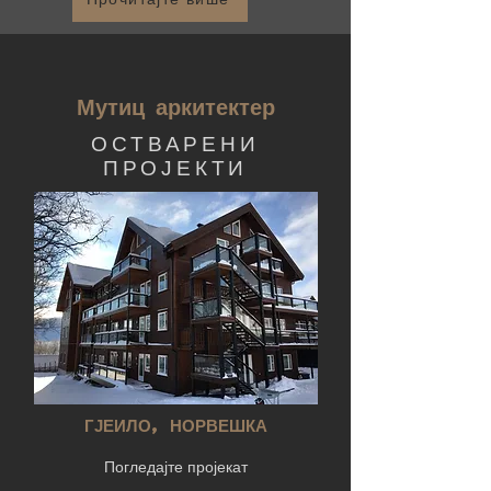
Мутиц аркитектер
ОСТВАРЕНИ
ПРОЈЕКТИ
ГЈЕИЛО, НОРВЕШКА
Погледајте пројекат